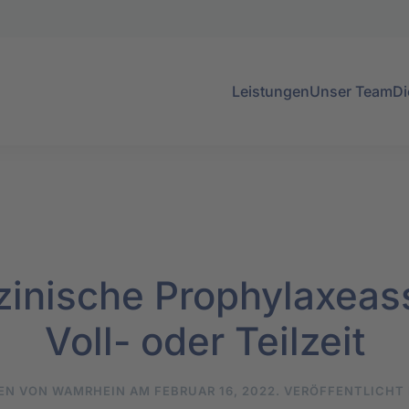
Leistungen
Unser Team
Di
inische Prophylaxeassi
Voll- oder Teilzeit
EN VON
WAMRHEIN
AM
FEBRUAR 16, 2022
. VERÖFFENTLICHT