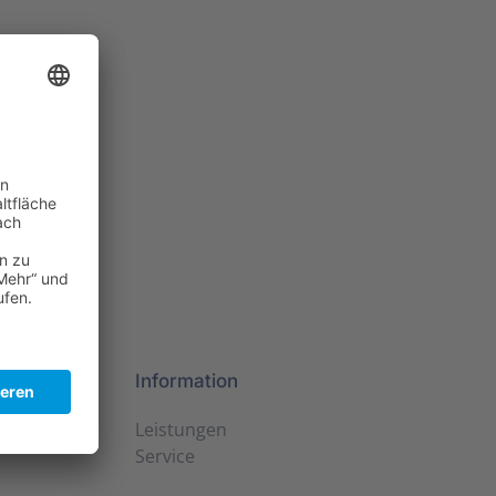
Information
8
Leistungen
Service