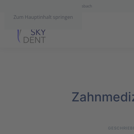
SKYDENT. Ihr Zahnarzt-Team in Röttgersbach
Zum Hauptinhalt springen
Zahnmediz
GESCHRIEB